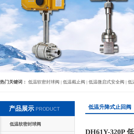
热门关键词：
低温软密封球阀 |
低温截止阀 |
低温微启式安全阀 |
低
低温升降式止回阀
产品展示
PRODUCT
低温软密封球阀
DH61Y-320