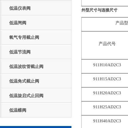
低温仪表阀
外型尺寸与连接尺寸
低温闸阀
产品
氧气专用截止阀
产品代号
低温节流阀
911H10AD2C3
低温波纹管截止阀
911H15AD2C3
低温角式截止阀
911H20AD2C3
低温旋启式止回阀
911H25AD2C3
低温蝶阀
911H40AD2C3