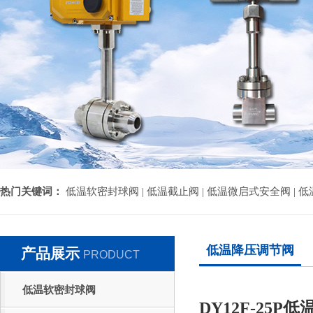
热门关键词：
低温软密封球阀 |
低温截止阀 |
低温微启式安全阀 |
低
低温降压调节阀
产品展示
PRODUCT
低温软密封球阀
DY12F-25P