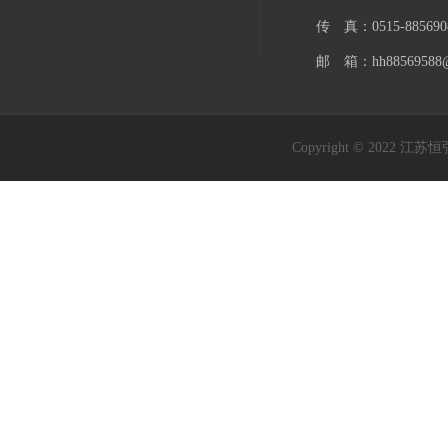
传 真：0515-885690
邮 箱：hh88569588@
Copyright © 202