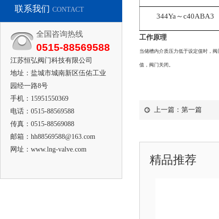
联系我们
CONTACT
344Ya～c40ABA3
全国咨询热线
工作原理
0515-88569588
当储槽内介质压力低于设定值时，阀
江苏恒弘阀门科技有限公司
值，阀门关闭。
地址：盐城市城南新区伍佑工业
园经一路8号
手机：15951550369
上一篇：第一篇
电话：0515-88569588
传真：0515-88569088
邮箱：hh88569588@163.com
网址：www.lng-valve.com
精品推荐