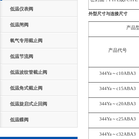
低温仪表阀
外型尺寸与连接尺寸
低温闸阀
产品
氧气专用截止阀
产品代号
低温节流阀
低温波纹管截止阀
344Ya～c10ABA3
低温角式截止阀
344Ya～c15ABA3
344Ya～c20ABA3
低温旋启式止回阀
344Ya～c25ABA3
低温蝶阀
344Ya～c32ABA3